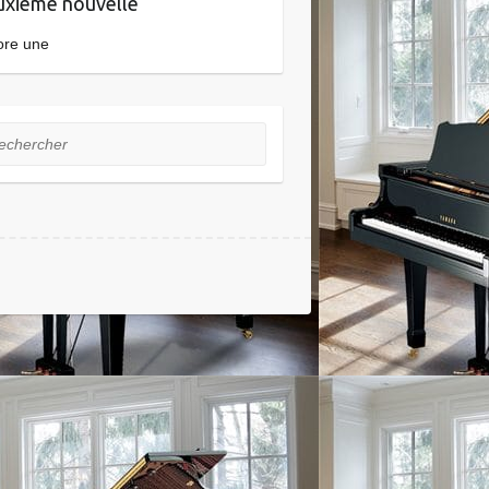
xième nouvelle
ore une
hercher