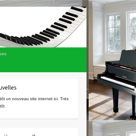
ces
velles
tôt un nouveau site internet ici. Très
tôt.