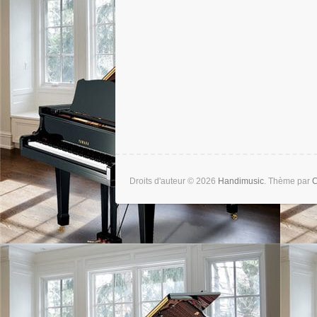
Droits d'auteur © 2026
Handimusic
. Thème par
C